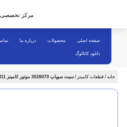
مرکز تخصصی 
صفحه اصلی
محصولات
درباره ما
تماس 
دانلود کاتالوگ
خانه
قطعات کامینز
سیت سوپاپ 3028070 موتور کامینز QSM11