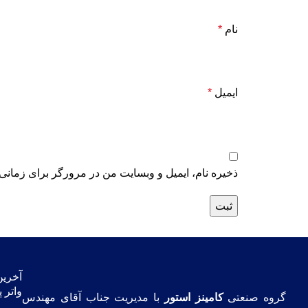
نام
*
ایمیل
*
ذخیره نام، ایمیل و وبسایت من در مرورگر برای زمانی 
آخری
واتر 
گروه صنعتی
کامینز استور
با مدیریت جناب آقای مهندس