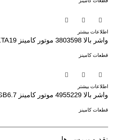
قطعات کامینز
اطلاعات بیشتر
واشر بالا 3803598 موتور کامینز KTA19
قطعات کامینز
اطلاعات بیشتر
واشر بالا 4955229 موتور کامینز QSB6.7
قطعات کامینز
نقد و بررسی‌ها