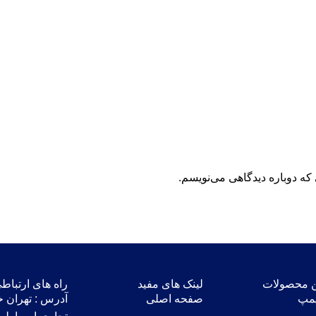
که دوباره دیدگاهی می‌نویسم.
ن محصولات
لینک های مفید
راه های ارتباط
پمپ
صفحه اصلی
آدرس : تهران خ