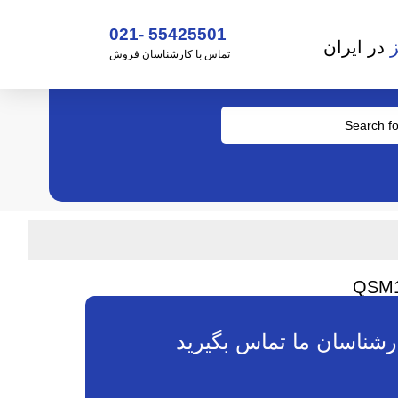
55425501 -021
در ایران
تماس با کارشناسان فروش
ارشناسان ما تماس بگیرید