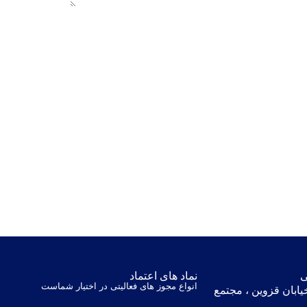
ی
نماد های اعتماد
انواع مجوز های فعالیتی در اختیار شماست
یابان قزوین ، مجتمع