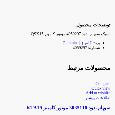
توضیحات محصول
اسبک سوپاپ دود 4059297 موتور کامینز QSX15
برند:
کامینز
|
Cummins
شماره: 4059297
محصولات مرتبط
Compare
Quick view
Add to wishlist
اطلاعات بیشتر
سوپاپ دود 3035110 موتور کامینز KTA19