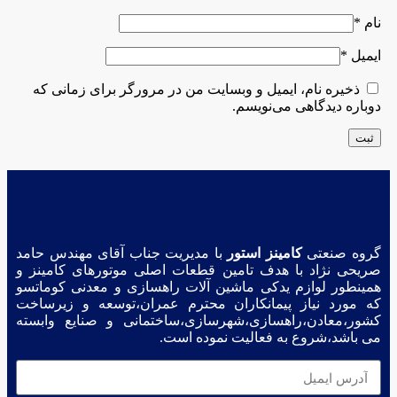
نام
*
ایمیل
*
ذخیره نام، ایمیل و وبسایت من در مرورگر برای زمانی که
دوباره دیدگاهی می‌نویسم.
گروه صنعتی
کامینز استور
با مدیریت جناب آقای مهندس حامد
صریحی نژاد با هدف تامین قطعات اصلی موتورهای کامینز و
همینطور لوازم یدکی ماشین آلات راهسازی و معدنی کوماتسو
که مورد نیاز پیمانکاران محترم عمران،توسعه و زیرساخت
کشور،معادن،راهسازی،شهرسازی،ساختمانی و صنایع وابسته
می باشد،شروع به فعالیت نموده است.